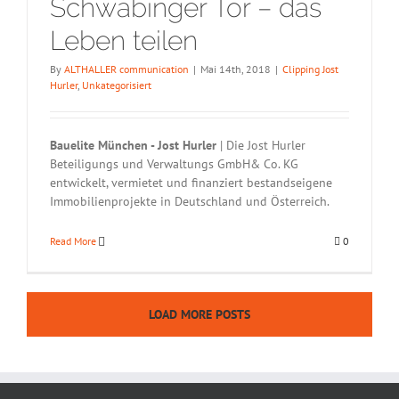
Schwabinger Tor – das
Leben teilen
By
ALTHALLER communication
|
Mai 14th, 2018
|
Clipping Jost
Hurler
,
Unkategorisiert
Bauelite München - Jost Hurler
| Die Jost Hurler
Beteiligungs und Verwaltungs GmbH& Co. KG
entwickelt, vermietet und finanziert bestandseigene
Immobilienprojekte in Deutschland und Österreich.
Read More
0
LOAD MORE POSTS