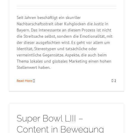
Seit Jahren beschäftigt ein skurriler
Nachbarschaftsstreit über Kuhglocken die Justiz in
Bayern. Das Interessante an diesem Prozess ist nicht
die Streitsache selbst, sondern die Emotionalität, mit
der dieser ausgefochten wird. Es geht vor allem um
Identität, Stereotypen und tatsächliche oder
vermeintliche Gegensätze. Aspekte, die auch beim
Thema lokales und globales Marketing einen hohen
Stellenwert haben.
Read More
2
Super Bowl LIII –
Content in Bewegung