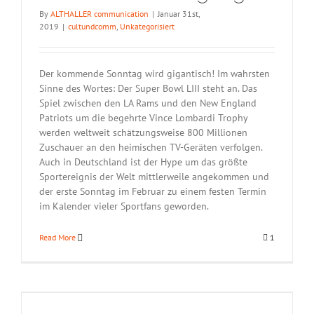
By
ALTHALLER communication
|
Januar 31st,
2019
|
cultundcomm
,
Unkategorisiert
Der kommende Sonntag wird gigantisch! Im wahrsten
Sinne des Wortes: Der Super Bowl LIII steht an. Das
Spiel zwischen den LA Rams und den New England
Patriots um die begehrte Vince Lombardi Trophy
werden weltweit schätzungsweise 800 Millionen
Zuschauer an den heimischen TV-Geräten verfolgen.
Auch in Deutschland ist der Hype um das größte
Sportereignis der Welt mittlerweile angekommen und
der erste Sonntag im Februar zu einem festen Termin
im Kalender vieler Sportfans geworden.
Read More
1
t