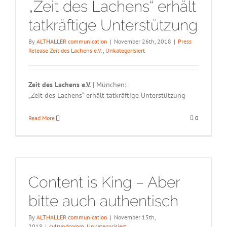
„Zeit des Lachens“ erhält
tatkräftige Unterstützung
By
ALTHALLER communication
|
November 26th, 2018
|
Press
Release Zeit des Lachens e.V.
,
Unkategorisiert
Zeit des Lachens e.V.
| München:
„Zeit des Lachens“ erhält tatkräftige Unterstützung
Read More
0
Content is King – Aber
bitte auch authentisch
By
ALTHALLER communication
|
November 15th,
2018
|
cultundcomm
,
Unkategorisiert