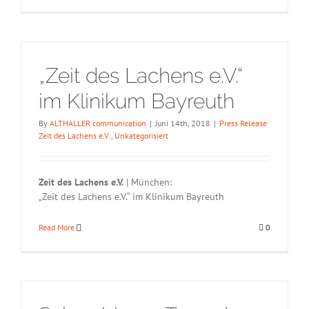
„Zeit des Lachens e.V.“
im Klinikum Bayreuth
By
ALTHALLER communication
|
Juni 14th, 2018
|
Press Release
Zeit des Lachens e.V.
,
Unkategorisiert
Zeit des Lachens e.V.
| München:
„Zeit des Lachens e.V.“ im Klinikum Bayreuth
Read More
0