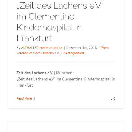
„Zeit des Lachens e.V.“
im Clementine
Kinderhospital in
Frankfurt
By
ALTHALLER communication
|
Dezember 3rd, 2018
|
Press
Release Zeit des Lachens e.V.
,
Unkategorisiert
Zeit des Lachens e.V.
| München:
„Zeit des Lachens e.V.“ im Clementine Kinderhospital in
Frankfurt
Read More
0