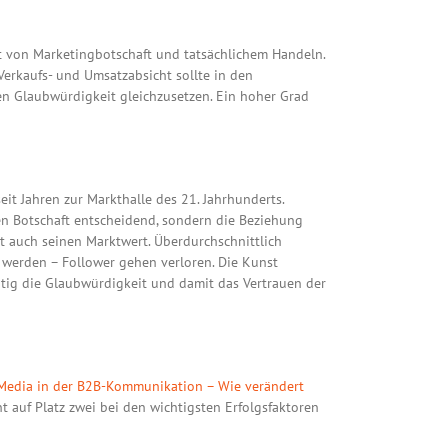
t von Marketingbotschaft und tatsächlichem Handeln.
Verkaufs- und Umsatzabsicht sollte in den
n Glaubwürdigkeit gleichzusetzen. Ein hoher Grad
it Jahren zur Markthalle des 21. Jahrhunderts.
rten Botschaft entscheidend, sondern die Beziehung
it auch seinen Marktwert. Überdurchschnittlich
werden – Follower gehen verloren. Die Kunst
tig die Glaubwürdigkeit und damit das Vertrauen der
 Media in der B2B-Kommunikation – Wie verändert
t auf Platz zwei bei den wichtigsten Erfolgsfaktoren