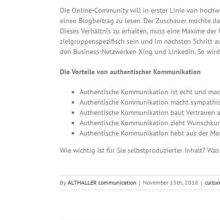
Die Online-Community will in erster Linie von hochw
einen Blogbeitrag zu lesen. Der Zuschauer möchte da
Dieses Verhältnis zu erhalten, muss eine Maxime der
zielgruppenspezifisch sein und im nächsten Schritt 
den Business-Netzwerken Xing und LinkedIn. So wird 
Die Vorteile von authentischer Kommunikation
Authentische Kommunikation ist echt und ma
Authentische Kommunikation macht sympathi
Authentische Kommunikation baut Vertrauen a
Authentische Kommunikation zieht Wunschku
Authentische Kommunikation hebt aus der Ma
Wie wichtig ist für Sie selbstproduzierter Inhalt? Wa
By
ALTHALLER communication
|
November 15th, 2018
|
cult