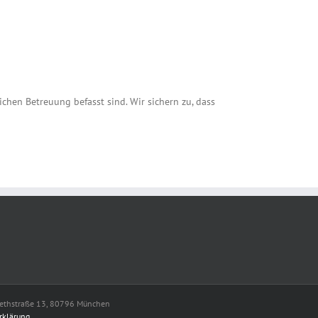
chen Betreuung befasst sind. Wir sichern zu, dass
sabethstraße 13, 80796 München
rklärung