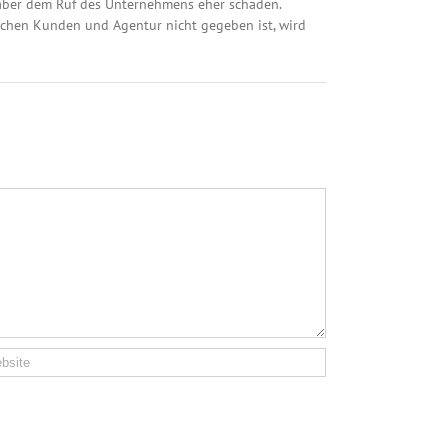
ie aber dem Ruf des Unternehmens eher schaden.
chen Kunden und Agentur nicht gegeben ist, wird