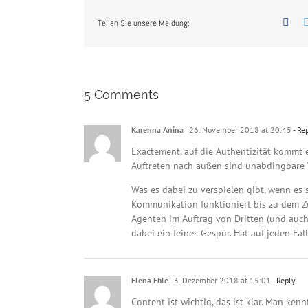
Fac
Teilen Sie unsere Meldung:
5 Comments
Karenna Anina
26. November 2018 at 20:45
- Re
Exactement, auf die Authentizität kommt 
Auftreten nach außen sind unabdingbare V
Was es dabei zu verspielen gibt, wenn es s
Kommunikation funktioniert bis zu dem Ze
Agenten im Auftrag von Dritten (und auch 
dabei ein feines Gespür. Hat auf jeden Fall
Elena Eble
3. Dezember 2018 at 15:01
- Reply
Content ist wichtig, das ist klar. Man ken