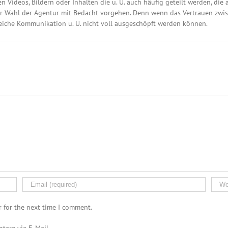
hen Videos, Bildern oder Inhalten die u. U. auch häufig geteilt werden, d
r Wahl der Agentur mit Bedacht vorgehen. Denn wenn das Vertrauen zwis
eiche Kommunikation u. U. nicht voll ausgeschöpft werden können.
r for the next time I comment.