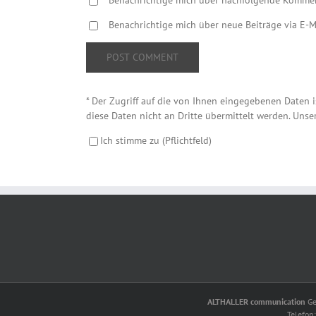
Benachrichtige mich über nachfolgende Komment
Benachrichtige mich über neue Beiträge via E-M
*
Der Zugriff auf die von Ihnen eingegebenen Daten i
diese Daten nicht an Dritte übermittelt werden. Unse
Ich stimme zu (Pflichtfeld)
ALTHALLER communication
Ge
Telefon