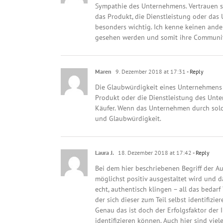
Sympathie des Unternehmens. Vertrauen sc
das Produkt, die Dienstleistung oder das
besonders wichtig. Ich kenne keinen ander
gesehen werden und somit ihre Community
Maren
9. Dezember 2018 at 17:31
- Reply
Die Glaubwürdigkeit eines Unternehmens 
Produkt oder die Dienstleistung des Unte
Käufer. Wenn das Unternehmen durch solche
und Glaubwürdigkeit.
Laura J.
18. Dezember 2018 at 17:42
- Reply
Bei dem hier beschriebenen Begriff der A
möglichst positiv ausgestaltet wird und d
echt, authentisch klingen – all das bedar
der sich dieser zum Teil selbst identifizi
Genau das ist doch der Erfolgsfaktor der 
identifizieren können. Auch hier sind vie