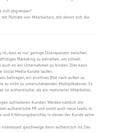
ie sich abgrenzen?
 mit Porträts von Mitarbeitern, mit denen sich die
 ist, dass es nur geringe Diskrepanzen zwischen
ristiges Marketing zu betreiben, um schnell
den auch an ein Unternehmen zu binden. Dies kann
 Social Media Kanäle laufen.
zu beitragen, ein positives Bild nach außen zu
ie zu nicht zu unterschätzenden Multiplikatoren. Es
 ist authentischer als ein motivierter Mitarbeiter,
sorgen zufriedenen Kunden. Werden nämlich die
dem authentische PR und somit auch neue Leads. In
ws und Erfahrungsberichte, in denen der Kunde seine
h interessant geschweige denn authentisch ist. Das