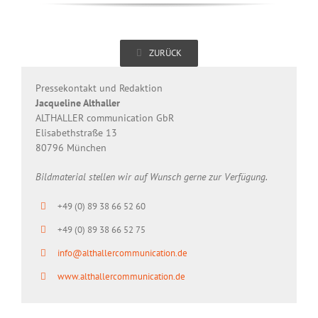
ZURÜCK
Pressekontakt und Redaktion
Jacqueline Althaller
ALTHALLER communication GbR
Elisabethstraße 13
80796 München
Bildmaterial stellen wir auf Wunsch gerne zur Verfügung.
+49 (0) 89 38 66 52 60
+49 (0) 89 38 66 52 75
info@althallercommunication.de
www.althallercommunication.de