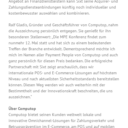
Angebot an Finanzdienstleistern kann Sixt seine Acquirer- und
Zahlungsdiensteanbindungen künftig noch individueller und
kostenbewusster auswählen und kombinieren.
Ralf Gladis, Gründer und Geschäftsführer von Computop, nahm
die Auszeichnung persönlich entgegen. Sie genießt für ihn
besonderen Stellenwert: „Die MPE Konferenz findet zum
nunmehr 12. Mal statt und hat sich zu einem bedeutenden
Treffen der Branche entwickelt. Dementsprechend möchte ich
mich im Namen aller Payment People von Computop und auch
ganz persönlich für diesen Preis bedanken. Die erfolgreiche
Partnerschaft mit Sixt zeigt anschaulich, dass wir
internationale POS- und E-Commerce-Lösungen auf höchstem
Niveau und nach aktuellsten Sicherheitsstandards bereitstellen
können. Diesen Weg werden wir auch weiterhin mit der
Bestimmtheit und der Innovationskraft beschreiten, die uns
auszeichnen.“
Über Computop
Computop bietet seinen Kunden weltweit lokale und
innovative Omnichannel-Lösungen für Zahlungsverkehr und
Betrugsprävention im E-Commerce, am POS und auf mobilen